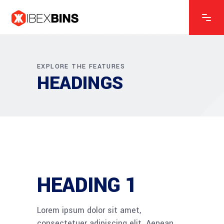
EXPLORE THE FEATURES
HEADINGS
HEADING 1
Lorem ipsum dolor sit amet,
consectetuer adipiscing elit. Aenean