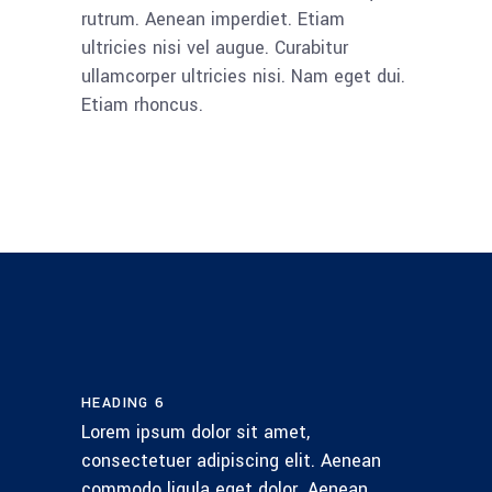
rutrum. Aenean imperdiet. Etiam
ultricies nisi vel augue. Curabitur
ullamcorper ultricies nisi. Nam eget dui.
Etiam rhoncus.
HEADING 6
Lorem ipsum dolor sit amet,
consectetuer adipiscing elit. Aenean
commodo ligula eget dolor. Aenean